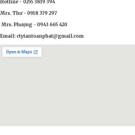
Hotline - 0255 3819 394
Mrs. Thư - 0918 379 297
Mrs. Phượng - 0943 665 420
Email: ctytantoanphat@gmail.com