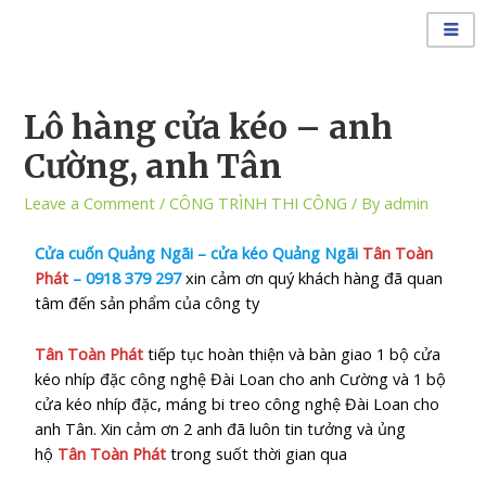
Lô hàng cửa kéo – anh
Cường, anh Tân
Leave a Comment
/
CÔNG TRÌNH THI CÔNG
/ By
admin
Cửa cuốn Quảng Ngãi – cửa kéo Quảng Ngãi
Tân Toàn
Phát
–
0918 379 297
xin cảm ơn quý khách hàng đã quan
tâm đến sản phẩm của công ty
Tân Toàn Phát
tiếp tục hoàn thiện và bàn giao 1 bộ cửa
kéo nhíp đặc công nghệ Đài Loan cho anh Cường và
1 bộ
cửa kéo nhíp đặc, máng bi treo công nghệ Đài Loan cho
anh Tân
.
Xin cảm ơn 2 anh đã luôn tin tưởng và ủng
hộ
Tân Toàn Phát
trong suốt thời gian qua