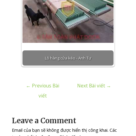
Lô hàng cửa kéo - Anh Tư
←
Previous Bài
Next Bài viết
→
viết
Leave a Comment
Email của bạn sẽ không được hiển thị công khai.
Các