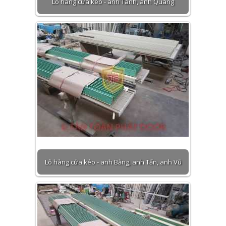
Lô hàng cửa kéo - anh Tánh, anh Quang
Lô hàng cửa kéo - anh Bằng, anh Tấn, anh Vũ