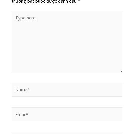
trường bắt buộc được đánh dấu
*