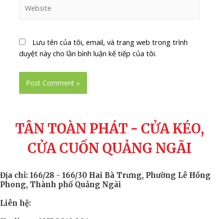
Lưu tên của tôi, email, và trang web trong trình
duyệt này cho lần bình luận kế tiếp của tôi.
TÂN TOÀN PHÁT - CỬA KÉO,
CỬA CUỐN QUẢNG NGÃI
Địa chỉ: 166/28 - 166/30 Hai Bà Trưng, Phường Lê Hồng
Phong, Thành phố Quảng Ngãi
Liên hệ: