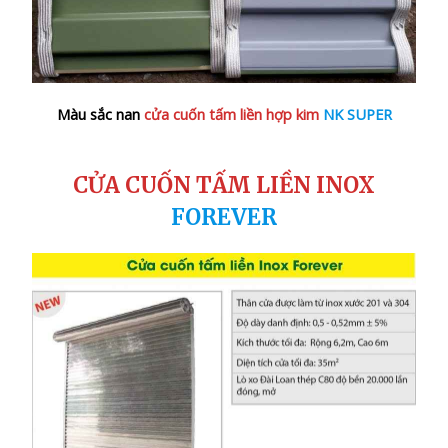
Màu sắc nan
cửa cuốn tấm liền hợp kim
NK SUPER
CỬA CUỐN TẤM LIỀN INOX
FOREVER