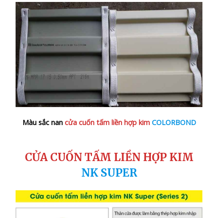
Màu sắc nan
cửa cuốn tấm liền hợp kim
COLORBOND
CỬA CUỐN TẤM LIỀN HỢP KIM
NK SUPER