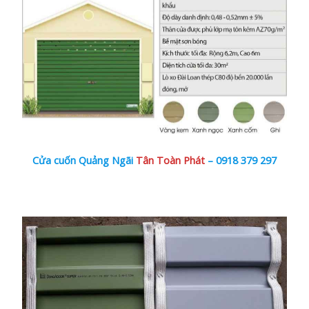
Cửa cuốn Quảng Ngãi
Tân Toàn Phát
–
0918 379 297