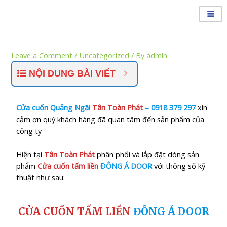
Leave a Comment
/
Uncategorized
/ By
admin
NỘI DUNG BÀI VIẾT
Cửa cuốn Quảng Ngãi
Tân Toàn Phát
–
0918 379 297
xin
cảm ơn quý khách hàng đã quan tâm đến sản phẩm của
công ty
Hiện tại
Tân Toàn Phát
phân phối và lắp đặt dòng sản
phẩm
Cửa cuốn tấm liền
ĐÔNG Á DOOR
với thông số kỹ
thuật như sau:
CỬA CUỐN TẤM LIỀN
ĐÔNG Á DOOR