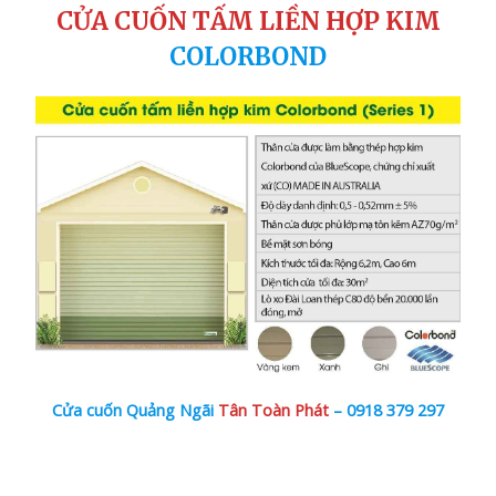
CỬA CUỐN TẤM LIỀN HỢP KIM
COLORBOND
Cửa cuốn Quảng Ngãi
Tân Toàn Phát
–
0918 379 297