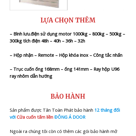
LỰA CHỌN THÊM
– Bình lưu.điện sử dụng motor 1000kg – 800kg – 500kg –
300kg tích điện 48h – 40h – 36h – 32h
– Hộp nhận – Remote – Hộp khóa inox – Công tắc nhấn
– Trục cuốn ống 168mm – ống 141mm – Ray hộp U96
ray nhôm dẫn hướng
BẢO HÀNH
Sản phẩm được Tân Toàn Phát bảo hành
12 tháng đối
với
Cửa cuốn tấm liền
ĐÔNG Á DOOR
Ngoài ra chúng tôi còn có thêm các gói bảo hành mở