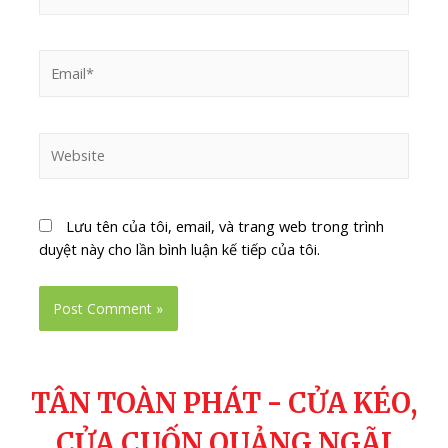
Lưu tên của tôi, email, và trang web trong trình
duyệt này cho lần bình luận kế tiếp của tôi.
TÂN TOÀN PHÁT - CỬA KÉO,
CỬA CUỐN QUẢNG NGÃI