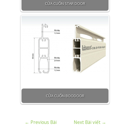
CỬA CUỐN STAR DOOR
CỬA CUỐN BOODOOR
←
Previous Bài
Next Bài viết
→