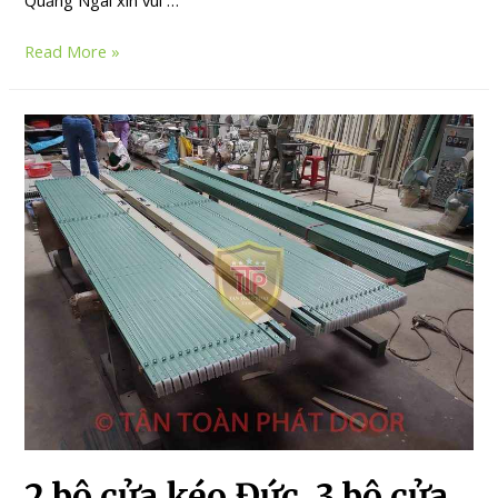
Read More »
2 bộ cửa kéo Đức, 3 bộ cửa