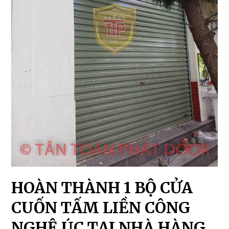
HOÀN THÀNH 1 BỘ CỬA
CUỐN TẤM LIỀN CÔNG
NGHỆ ÚC TẠI NHÀ HÀNG