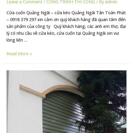
Leave a Comment
/
CÔNG TRÌNH THI CÔNG
/ By
admin
Cửa cuốn Quảng Ngãi – cửa kéo Quảng Ngãi Tân Toàn Phát
– 0918 379 297 xin cảm ơn quý khách hàng đã quan tâm đến
sản phẩm của công ty Quý khách hàng, các anh em thợ, đại
lý có nhu cầu về cửa kéo, cửa cuốn tại Quảng Ngãi xin vui
lòng liên …
Read More »