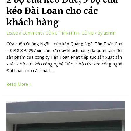
kéo Đài Loan cho các
khách hàng
Leave a Comment
/
CÔNG TRÌNH THI CÔNG
/ By
admin
Cửa cuốn Quảng Ngãi – cửa kéo Quảng Ngãi Tân Toàn Phát
– 0918 379 297 xin cảm ơn quý khách hàng đã quan tâm đến
sản phẩm của công ty Tân Toàn Phát tiếp tục sản xuất sản
xuất 2 bộ cửa kéo công nghệ Đức, 3 bộ cửa kéo công nghệ
Đài Loan cho các khách …
Read More »