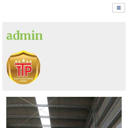
admin