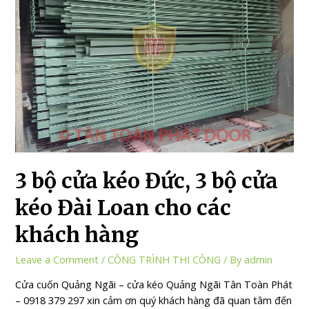
3 bộ cửa kéo Đức, 3 bộ cửa
kéo Đài Loan cho các
khách hàng
Leave a Comment
/
CÔNG TRÌNH THI CÔNG
/ By
admin
Cửa cuốn Quảng Ngãi – cửa kéo Quảng Ngãi Tân Toàn Phát
– 0918 379 297 xin cảm ơn quý khách hàng đã quan tâm đến