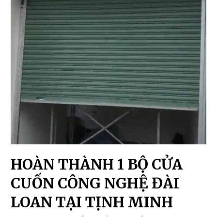
HOÀN THÀNH 1 BỘ CỬA
CUỐN CÔNG NGHỆ ĐÀI
LOAN TẠI TỊNH MINH