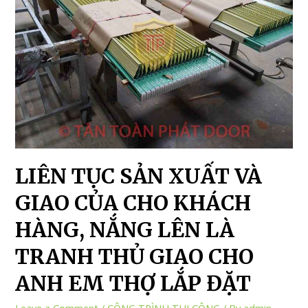
LIÊN TỤC SẢN XUẤT VÀ
GIAO CỦA CHO KHÁCH
HÀNG, NẮNG LÊN LÀ
TRANH THỦ GIAO CHO
ANH EM THỢ LẮP ĐẶT