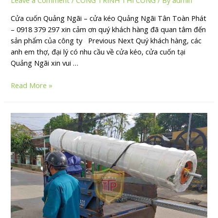
Leave a Comment
/
CÔNG TRÌNH THI CÔNG
/ By
admin
Cửa cuốn Quảng Ngãi – cửa kéo Quảng Ngãi Tân Toàn Phát
– 0918 379 297 xin cảm ơn quý khách hàng đã quan tâm đến
sản phẩm của công ty Previous Next Quý khách hàng, các
anh em thợ, đại lý có nhu cầu về cửa kéo, cửa cuốn tại
Quảng Ngãi xin vui …
Read More »