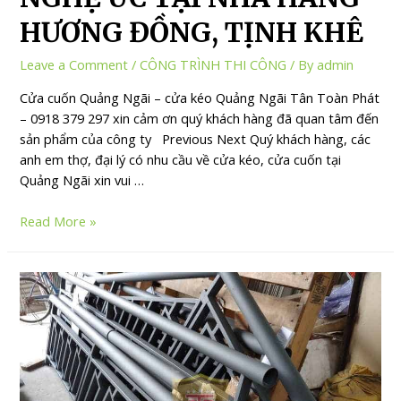
HƯƠNG ĐỒNG, TỊNH KHÊ
Leave a Comment
/
CÔNG TRÌNH THI CÔNG
/ By
admin
Cửa cuốn Quảng Ngãi – cửa kéo Quảng Ngãi Tân Toàn Phát
– 0918 379 297 xin cảm ơn quý khách hàng đã quan tâm đến
sản phẩm của công ty Previous Next Quý khách hàng, các
anh em thợ, đại lý có nhu cầu về cửa kéo, cửa cuốn tại
Quảng Ngãi xin vui …
Read More »