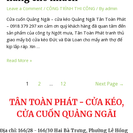
Leave a Comment
/
CÔNG TRÌNH THI CÔNG
/ By
admin
Cửa cuốn Quảng Ngãi – cửa kéo Quảng Ngãi Tân Toàn Phát
– 0918 379 297 xin cảm ơn quý khách hàng đã quan tâm đến
sản phẩm của công ty Ngớt mưa, Tân Toàn Phát tranh thủ
giao mấy bộ cửa kéo Đức và Đài Loan cho mấy anh thợ để
kịp lắp ráp. Xin …
Read More »
1
2
…
12
Next Page
→
TÂN TOÀN PHÁT - CỬA KÉO,
CỬA CUỐN QUẢNG NGÃI
Địa chỉ: 166/28 - 166/30 Hai Bà Trưng, Phường Lê Hồng