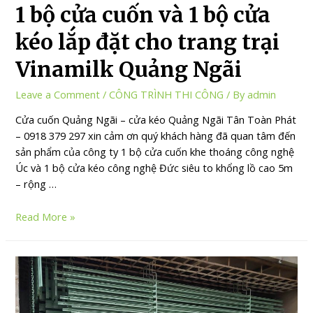
1 bộ cửa cuốn và 1 bộ cửa
kéo lắp đặt cho trang trại
Vinamilk Quảng Ngãi
Leave a Comment
/
CÔNG TRÌNH THI CÔNG
/ By
admin
Cửa cuốn Quảng Ngãi – cửa kéo Quảng Ngãi Tân Toàn Phát
– 0918 379 297 xin cảm ơn quý khách hàng đã quan tâm đến
sản phẩm của công ty 1 bộ cửa cuốn khe thoáng công nghệ
Úc và 1 bộ cửa kéo công nghệ Đức siêu to khổng lồ cao 5m
– rộng …
Read More »