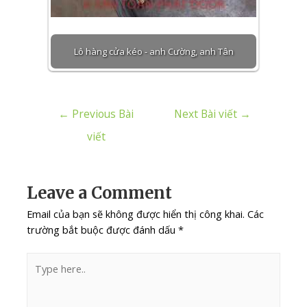
Lô hàng cửa kéo - anh Cường, anh Tân
←
Previous Bài
Next Bài viết
→
viết
Leave a Comment
Email của bạn sẽ không được hiển thị công khai.
Các
trường bắt buộc được đánh dấu
*