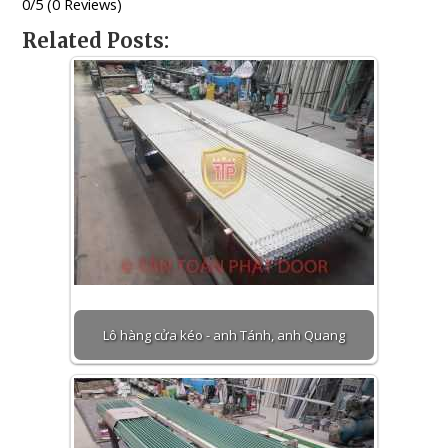
0/5
(0 Reviews)
Related Posts:
Lô hàng cửa kéo - anh Tánh, anh Quang