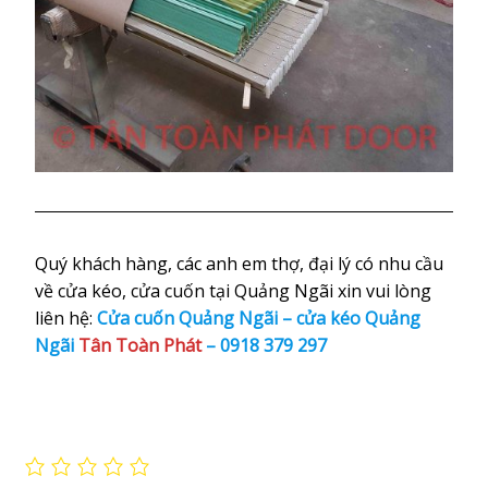
Quý khách hàng, các anh em thợ, đại lý có nhu cầu
về cửa kéo, cửa cuốn tại Quảng Ngãi xin vui lòng
liên hệ:
Cửa cuốn Quảng Ngãi – cửa kéo Quảng
Ngãi
Tân Toàn Phát
–
0918 379 297