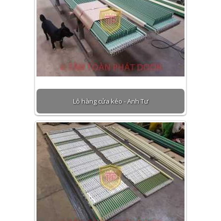
Lô hàng cửa kéo - Anh Tư