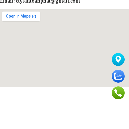
Email: ctytantoanphat@gmail.com