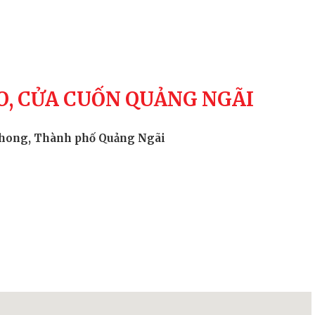
O, CỬA CUỐN QUẢNG NGÃI
 Phong, Thành phố Quảng Ngãi