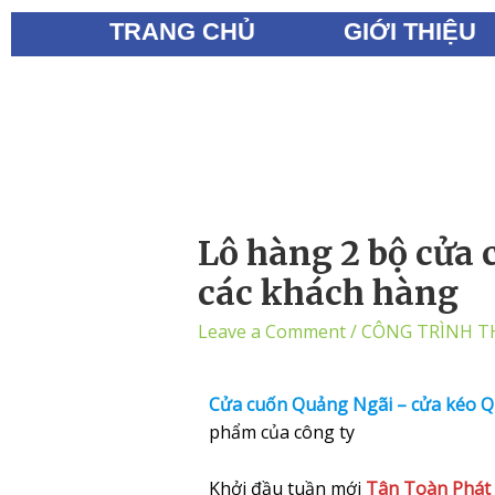
TRANG CHỦ
GIỚI THIỆU
Lô hàng 2 bộ cửa c
các khách hàng
Leave a Comment
/
CÔNG TRÌNH T
Cửa
cuốn Quảng Ngãi – cửa kéo 
phẩm của công ty
Khởi đầu tuần mới
Tân Toàn Phát