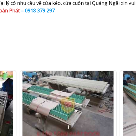
i lý có nhu cầu về cửa kéo, cửa cuốn tại Quảng Ngãi xin vui 
oàn Phát
–
0918 379 297