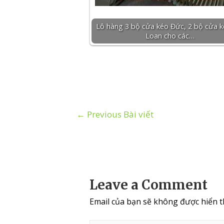
Lô hàng 3 bộ cửa kéo Đức, 2 bộ cửa k
Loan cho các…
←
Previous Bài viết
Leave a Comment
Email của bạn sẽ không được hiển th