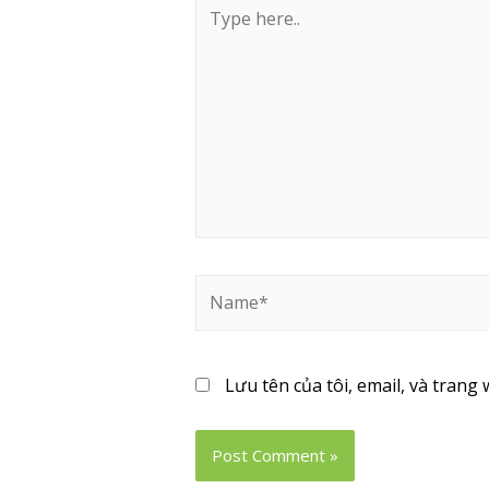
Lưu tên của tôi, email, và trang 