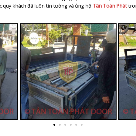
c quý khách đã luôn tin tưởng và ủng hộ
Tân Toàn Phát
tro