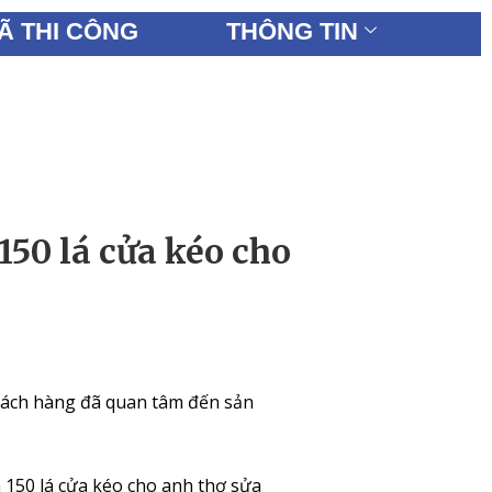
Ã THI CÔNG
THÔNG TIN
150 lá cửa kéo cho
hách hàng đã quan tâm đến sản
 150 lá cửa kéo cho anh thợ sửa