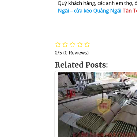
Quý khách hàng, các anh em thợ, đạ
Ngãi – cửa kéo Quảng Ngãi
Tân T
0/5
(0 Reviews)
Related Posts: