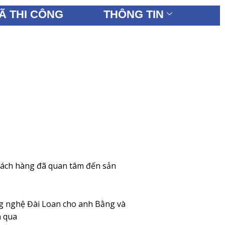
Ã THI CÔNG
THÔNG TIN
hách hàng đã quan tâm đến sản
ng nghệ Đài Loan cho anh Bằng và
n qua