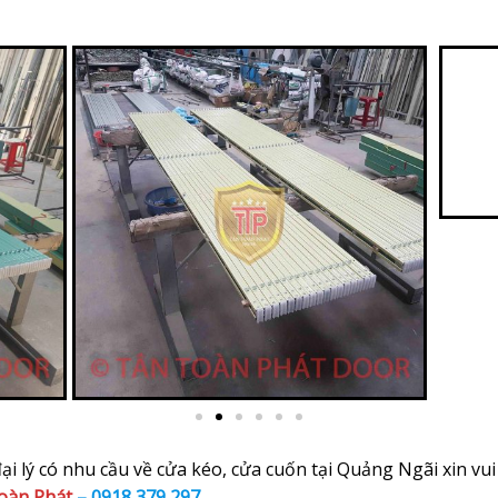
i lý có nhu cầu về cửa kéo, cửa cuốn tại Quảng Ngãi xin vui 
oàn Phát
–
0918 379 297