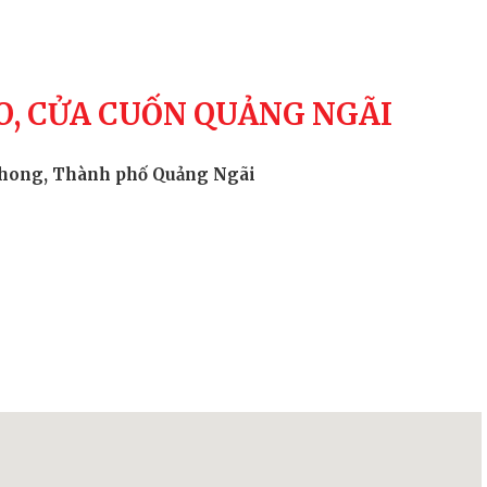
O, CỬA CUỐN QUẢNG NGÃI
 Phong, Thành phố Quảng Ngãi