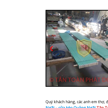
Quý khách hàng, các anh em thợ, đạ
Ngãi – cửa kéo Quảng Ngãi
Tân T