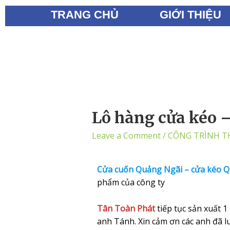
TRANG CHỦ
GIỚI THIỆU
Lô hàng cửa kéo 
Leave a Comment
/
CÔNG TRÌNH T
Cửa
cuốn Quảng Ngãi – cửa kéo 
phẩm của công ty
Tân Toàn Phát
tiếp tục sản xuất 
anh Tánh.
Xin cảm ơn các anh đã l