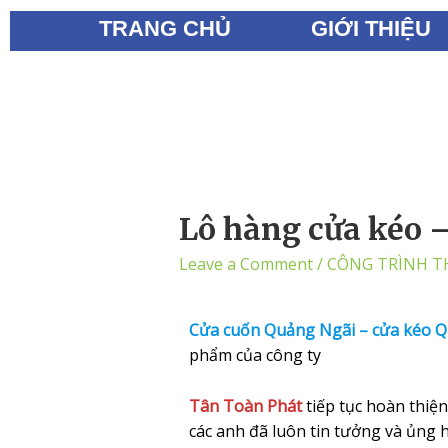
TRANG CHỦ
GIỚI THIỆU
Lô hàng cửa kéo 
Leave a Comment
/
CÔNG TRÌNH T
Cửa
cuốn Quảng Ngãi – cửa kéo 
phẩm của công ty
Tân Toàn Phát
tiếp tục hoàn thiệ
các anh đã luôn tin tưởng và ủng 