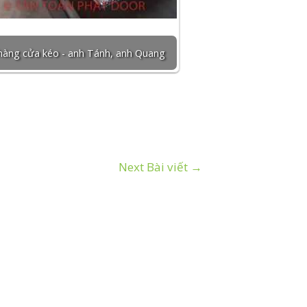
hàng cửa kéo - anh Tánh, anh Quang
Next Bài viết
→