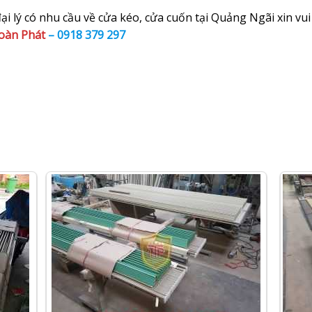
i lý có nhu cầu về cửa kéo, cửa cuốn tại Quảng Ngãi xin vui 
oàn Phát
–
0918 379 297