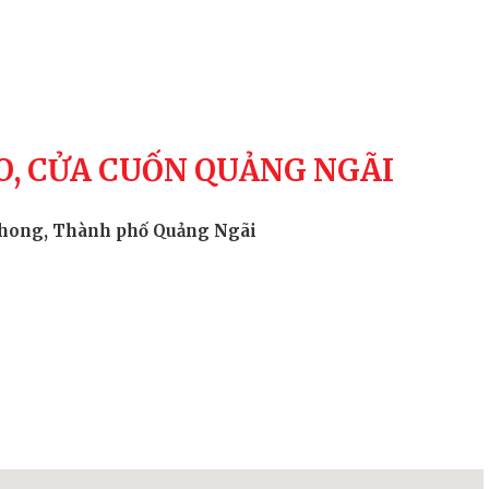
O, CỬA CUỐN QUẢNG NGÃI
 Phong, Thành phố Quảng Ngãi