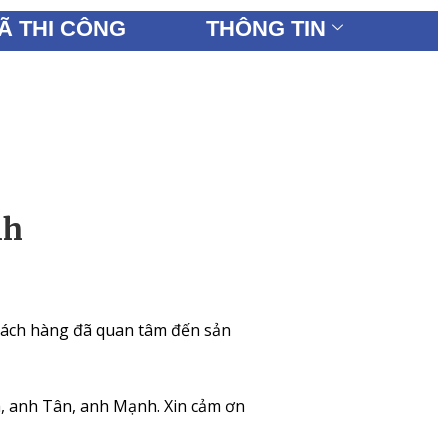
Ã THI CÔNG
THÔNG TIN
nh
hách hàng đã quan tâm đến sản
h, anh Tân, anh Mạnh.
Xin cảm ơn