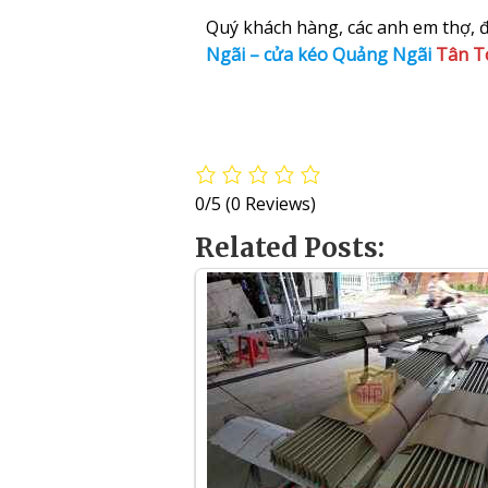
Quý khách hàng, các anh em thợ, đạ
Ngãi – cửa kéo Quảng Ngãi
Tân T
0/5
(0 Reviews)
Related Posts: