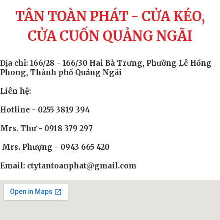
TÂN TOÀN PHÁT - CỬA KÉO,
CỬA CUỐN QUẢNG NGÃI
Địa chỉ: 166/28 - 166/30 Hai Bà Trưng, Phường Lê Hồng
Phong, Thành phố Quảng Ngãi
Liên hệ:
Hotline - 0255 3819 394
Mrs. Thư - 0918 379 297
Mrs. Phượng - 0943 665 420
Email: ctytantoanphat@gmail.com