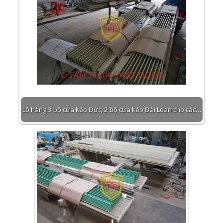
Lô hàng 3 bộ cửa kéo Đức, 2 bộ cửa kéo Đài Loan cho các…