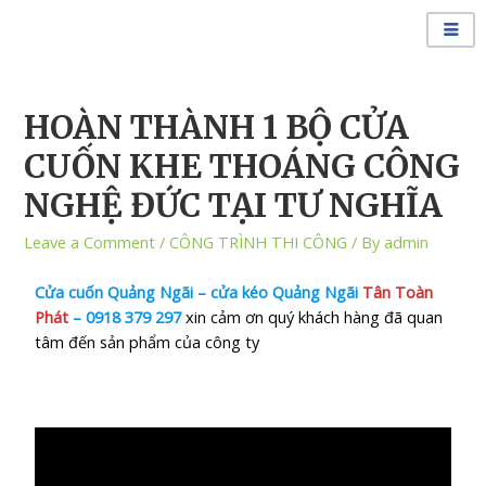
HOÀN THÀNH 1 BỘ CỬA
CUỐN KHE THOÁNG CÔNG
NGHỆ ĐỨC TẠI TƯ NGHĨA
Leave a Comment
/
CÔNG TRÌNH THI CÔNG
/ By
admin
Cửa
cuốn Quảng Ngãi – cửa kéo Quảng Ngã
i
Tân Toàn
Phát
–
0918 379 297
xin cảm ơn quý khách hàng đã quan
tâm đến sản phẩm của công ty